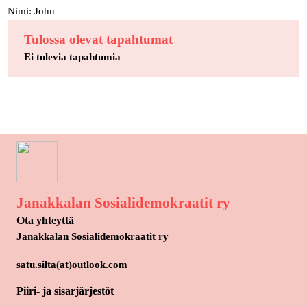
Nimi: John
Tulossa olevat tapahtumat
Ei tulevia tapahtumia
Janakkalan Sosialidemokraatit ry
Ota yhteyttä
Janakkalan Sosialidemokraatit ry
satu.silta(at)outlook.com
Piiri- ja sisarjärjestöt