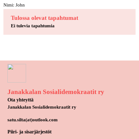
Nimi: John
Tulossa olevat tapahtumat
Ei tulevia tapahtumia
Janakkalan Sosialidemokraatit ry
Ota yhteyttä
Janakkalan Sosialidemokraatit ry
satu.silta(at)outlook.com
Piiri- ja sisarjärjestöt