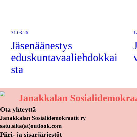
31.03.26
1
Jäsenäänestys
eduskuntavaaliehdokkai
sta
Janakkalan Sosialidemokraa
Ota yhteyttä
Janakkalan Sosialidemokraatit ry
satu.silta(at)outlook.com
Piiri- ja sisarjärjestöt